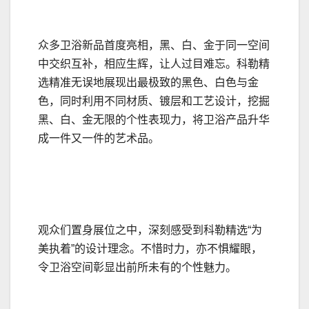
众多卫浴新品首度亮相，黑、白、金于同一空间
中交织互补，相应生辉，让人过目难忘。科勒精
选精准无误地展现出最极致的黑色、白色与金
色，同时利用不同材质、镀层和工艺设计，挖掘
黑、白、金无限的个性表现力，将卫浴产品升华
成一件又一件的艺术品。
观众们置身展位之中，深刻感受到科勒精选“为
美执着”的设计理念。不惜时力，亦不惧耀眼，
令卫浴空间彰显出前所未有的个性魅力。