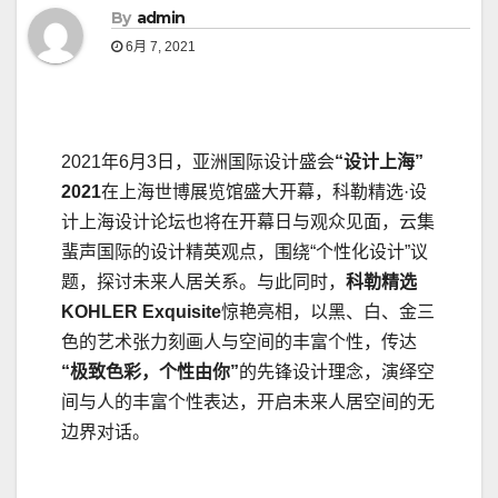
By
admin
6月 7, 2021
2021年6月3日，亚洲国际设计盛会
“设计上海”
2021
在上海世博展览馆盛大开幕，科勒精选·设
计上海设计论坛也将在开幕日与观众见面，云集
蜚声国际的设计精英观点，围绕“个性化设计”议
题，探讨未来人居关系。与此同时，
科勒精选
KOHLER Exquisite
惊艳亮相，以黑、白、金三
色的艺术张力刻画人与空间的丰富个性，传达
“极致色彩，个性由你
”
的先锋设计理念，演绎空
间与人的丰富个性表达，开启未来人居空间的无
边界对话。