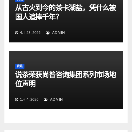
从古火到今的茶卡湖盐，凭什么被
国人追捧千年？
4月 23, 2026
ADMIN
资讯
说茶荣获尚普咨询集团系列市场地
位声明
1月 4, 2026
ADMIN