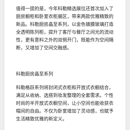
值得一提的是，今年科勒精选展位还首次加入了
厨房橱柜和卧室衣柜展区，带来两款优雅精致的
新品。科勒厨房晶至系列，以金色镀膜玻璃打造
全透明陈列柜，提升了客厅与餐厅之间光的流动
性，更有意料之外的双侧开门，既能作为空间隔
断，又增加了空间交融感。
科勒厨房晶至系列
科勒格跃系列将封闭式衣柜和开放式衣橱结合，
满足从收纳、选搭到妆发整理的全套需求。个性
时尚的半开放式衣橱空间，让小空间也能收获衣
帽间的自由。不仅为卧室增加了灵动感，也赋予
生活精致优雅的新定义。