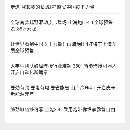
走进“我和我的长城炮” 感受中国皮卡力量
全球首款越野混动皮卡登场 山海炮Hi4-T全球预售
22.88万元起
让世界看到中国皮卡力量！山海炮Hi4-T将于上海车
展全球预售
大学生团队破局焊接行业难题 360° 智能焊接机器人
开启自动化新篇章
要劲有劲 要电有电 要省能省 山海炮Hi4-T开启皮卡
新能源元年
够劲够省够可靠 全能2.4T乘用炮带你纵享露营自由