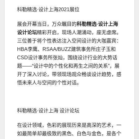
科勒精选·设计上海2021展位
展会开幕当日，万众瞩目的
科勒精选·设计上海
设计论坛
精彩开启，现场人潮涌动，座无虚席。
三位善于将个性表达注入空间设计的大咖嘉宾：
HBA李鹰、RSAA/BUZZ建筑事务所庄子玉和
CSD设计事务所张灿，围绕设计行业的大势话
题——“设计中的个性化和再生之间的关系”，展
开了深入讨论，带领现场观众畅谈设计趋势，感
悟未来人与空间的个性对话。
科勒精选·设计上海 设计论坛
在设计领域，色彩的展现历来是高深的艺术，一
如最简单却最极致的黑色、白色与金色，是各个