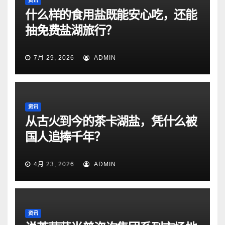
资讯
什么样的食用盐既能安心吃，还能
抽免费盐湖旅行？
7月 29, 2026
ADMIN
资讯
从古火到今的茶卡湖盐，凭什么被
国人追捧千年？
4月 23, 2026
ADMIN
资讯