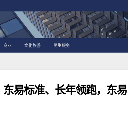
商业
文化旅游
民生服务
会｜东易标准、长年领跑，东易