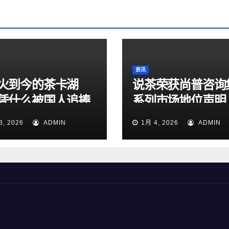
资讯
火到今的茶卡湖
说茶荣获尚普咨询
凭什么被国人追捧
系列市场地位声明
？
3, 2026
ADMIN
1月 4, 2026
ADMIN