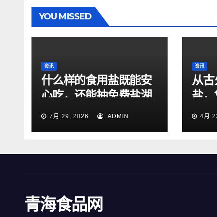
YOU MISSED
资讯
资讯
什么样的食用盐既能安
从古
心吃，还能抽免费盐湖
盐，
旅行？
千年
7月 29, 2026
ADMIN
4月 2
青海食品网