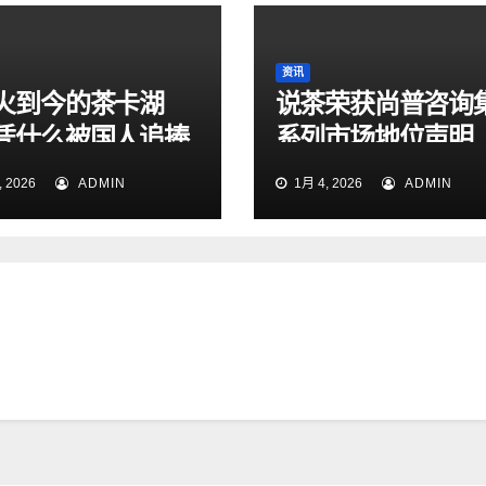
资讯
火到今的茶卡湖
说茶荣获尚普咨询
凭什么被国人追捧
系列市场地位声明
？
 2026
ADMIN
1月 4, 2026
ADMIN