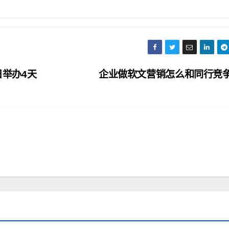
日举办4天
企业做软文营销怎么和同行竞