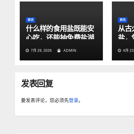
资讯
资讯
什么样的食用盐既能安
从古
心吃，还能抽免费盐湖
盐，
旅行？
千年
7月 29, 2026
ADMIN
4月 23,
发表回复
要发表评论，您必须先
登录
。