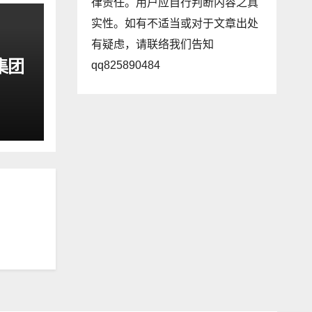
律责任。用户应自行判断内容之真
实性。如有不适当或对于文章出处
有疑虑，请联络我们告知
集团
qq825890484