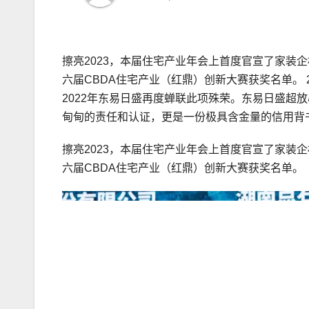
擦亮2023，本届住宅产业年会上首度官宣了家装
六届CBDA住宅产业（红鼎）创新大赛获奖名单。 
2022年东易日盛再度蝉联此项殊荣。东易日盛超
甸甸的责任和认证，更是一份极具含金量的信用背
擦亮2023，本届住宅产业年会上首度官宣了家装
六届CBDA住宅产业（红鼎）创新大赛获奖名单。