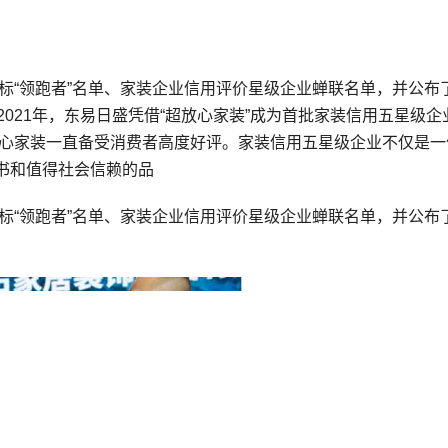
企标“领跑者”名单、家装企业信用评价星级企业蝉联名单，并公布
2021年，东易日盛凭借“超放心家装”成为首批家装信用五星级企
放心家装一直备受消费者高度好评。家装信用五星级企业不仅是一
书和值得社会信赖的品
企标“领跑者”名单、家装企业信用评价星级企业蝉联名单，并公布