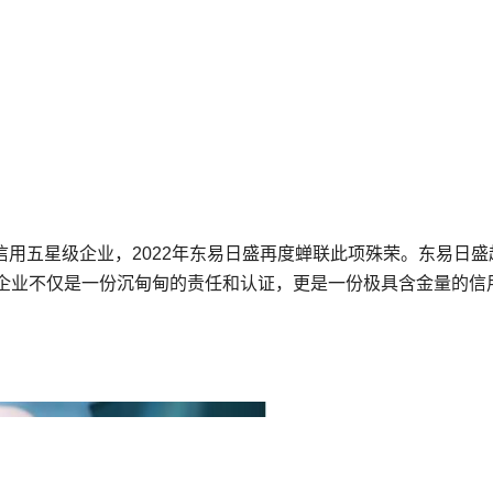
装信用五星级企业，2022年东易日盛再度蝉联此项殊荣。东易日盛
企业不仅是一份沉甸甸的责任和认证，更是一份极具含金量的信