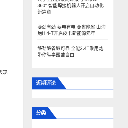
360° 智能焊接机器人开启自动化
新篇章
要劲有劲 要电有电 要省能省 山海
炮Hi4-T开启皮卡新能源元年
够劲够省够可靠 全能2.4T乘用炮
带你纵享露营自由
表现
近期评论
。
分类