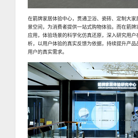
在箭牌家居体验中心，贯通卫浴、瓷砖、定制大家
景空间，为消费者提供一站式购物体验。而在箭牌
应用，体验场景的科学化仿真还原，深入研究用户
析，以用户体验的真实反馈为依据，持续提升产品
用户的真实需求。