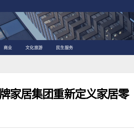
商业
文化旅游
民生服务
牌家居集团重新定义家居零