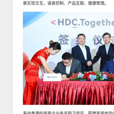
景实现交互，语音控制、产品互联、健康管理。
来自香港的家居企业告诉厨卫资讯，箭牌家居体验