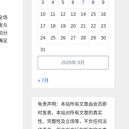
3
4
5
6
7
8
9
10
11
12
13
14
15
16
全场
发与
17
18
19
20
21
22
23
和分
24
25
26
27
28
29
30
满足
31
2026年 8月
« 7月
免责声明：本站所有文章由会员即
时发表，本站对所有文章的真实
性、完整性及立场等，不负任何法