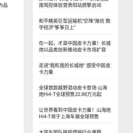
南驾控体验营贵阳站燃擎启动
为品
和平精英巨型运输机“空降”潍坊 数
字经济“筝筝日上”
在一起，才是中国皮卡力量！长城
炮以品类创新推动皮卡市场扩容
走进“我和我的长城炮” 感受中国皮
卡力量
全球首款越野混动皮卡登场 山海
炮Hi4-T全球预售22.88万元起
让世界看到中国皮卡力量！山海炮
Hi4-T将于上海车展全球预售
大学生团队破局焊接行业难题