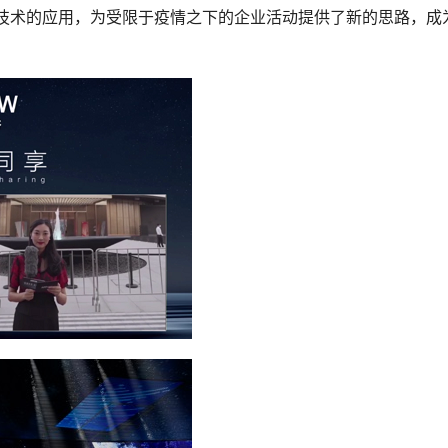
技术的应用，为受限于疫情之下的企业活动提供了新的思路，成