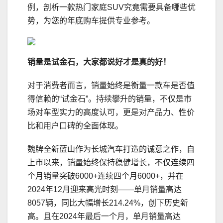
例，剖析一款热门家庭SUV究竟需要具备哪些优
势，为您的年底购车提供专业参考。
销量是
试
金石，
大家都说好才是真的好！
对于消费者而言，销量始终是衡量一款车是否值
得信赖的“试金石”。持续攀升的销量，不仅是市
场对车型实力的高度认可，更是对产品力、性价
比和用户口碑的全面体现。
魏牌全新蓝山作为长城汽车打造的诚意之作，自
上市以来，销量始终保持稳健增长，不仅连续四
个月销量突破6000+连续四个月6000+，并在
2024年12月迎来高光时刻——单月销量高达
8057辆，同比大幅增长214.24%，创下历史新
高。且在2024年最后一个月，单月销量高达