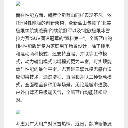
而在性能方面，魏牌全新蓝山同样表现不凡。依
托Hi4性能版的创新架构，全新蓝山包揽了“北美
极限续航挑战赛”的续航冠军以及“北欧极限冰雪
拉力赛”SUV圈速冠军的“双料第一”。全新蓝山的
Hi4性能版是专为家庭用车场景设计，除了纯电
和混动两种模式，还支持直驱、并联等工作模
式，动力输出模式比增程式更为丰富，可实现能
效与性能的最佳平衡。尤其是三擎九模无感自适
应切换技术，通过增程、直驱和并联三种驱动模
式，全面覆盖多种用车场景，无论是城市通勤、
户外自驾还是极端天气，全新蓝山均能轻松应
对。
考虑到广大用户对冰雪热情，近日，魏牌新能源