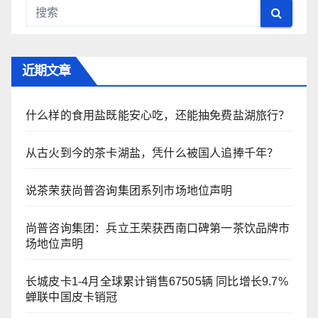
近期文章
什么样的食用盐既能安心吃，还能抽免费盐湖旅行？
从古火到今的茶卡湖盐，凭什么被国人追捧千年？
说茶荣获尚普咨询集团系列市场地位声明
尚普咨询集团：兵立王荣获西南口碑第一茶饮品牌市
场地位声明
长城皮卡1-4月全球累计销售67505辆 同比增长9.7%
蝉联中国皮卡销冠