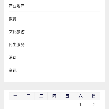
产业地产
教育
文化旅游
民生服务
消费
资讯
一
二
三
四
五
六
日
1
2