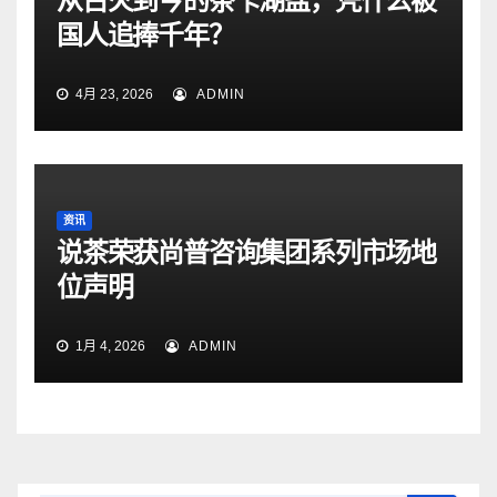
从古火到今的茶卡湖盐，凭什么被
国人追捧千年？
4月 23, 2026
ADMIN
资讯
说茶荣获尚普咨询集团系列市场地
位声明
1月 4, 2026
ADMIN