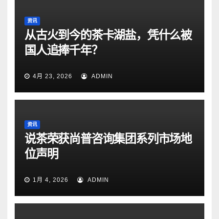
资讯
从古火到今的茶卡湖盐，凭什么被
国人追捧千年？
4月 23, 2026
ADMIN
资讯
说茶荣获尚普咨询集团系列市场地
位声明
1月 4, 2026
ADMIN