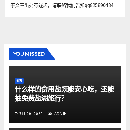
于文章出处有疑虑，请联络我们告知qq825890484
YOU MISSED
资讯
什么样的食用盐既能安心吃，还能
抽免费盐湖旅行？
7月 29, 2026
ADMIN