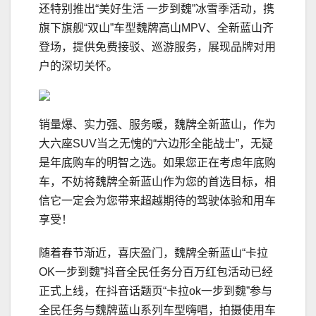
还特别推出“美好生活 一步到魏”冰雪季活动，携
旗下旗舰“双山”车型魏牌高山MPV、全新蓝山齐
登场，提供免费接驳、巡游服务，展现品牌对用
户的深切关怀。
销量爆、实力强、服务暖，魏牌全新蓝山，作为
大六座SUV当之无愧的“六边形全能战士”，无疑
是年底购车的明智之选。如果您正在考虑年底购
车，不妨将魏牌全新蓝山作为您的首选目标，相
信它一定会为您带来超越期待的驾驶体验和用车
享受！
随着春节渐近，喜庆盈门，魏牌全新蓝山“卡拉
OK一步到魏”抖音全民任务分百万红包活动已经
正式上线，在抖音话题页“卡拉ok一步到魏”参与
全民任务与魏牌蓝山系列车型嗨唱，拍摄使用车