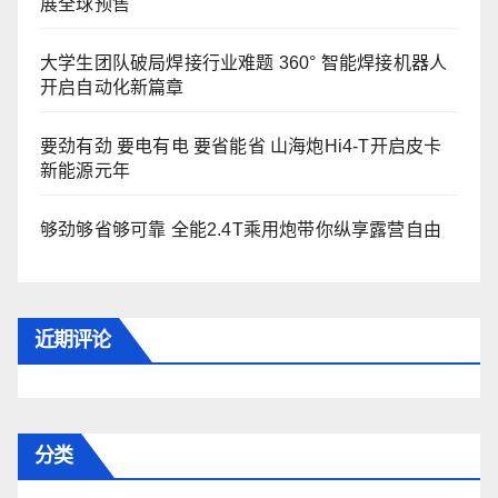
展全球预售
大学生团队破局焊接行业难题 360° 智能焊接机器人
开启自动化新篇章
要劲有劲 要电有电 要省能省 山海炮Hi4-T开启皮卡
新能源元年
够劲够省够可靠 全能2.4T乘用炮带你纵享露营自由
近期评论
分类