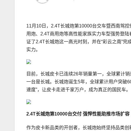
11月10日，2.4T长城炮第10000台交车暨西南
用炮、2.4T商用炮等高性能家族实力车型强势登
证了2.4T长城炮这一高光时刻，并在“彩云之南”
实力。
目前，长城皮卡已连续26年销量第一，全球累计销
一台是长城。长城炮诞生5年，全球累计用户突破6
速度”，让皮卡走进千家万户，成为真正的国民车。
2.4T
长城炮第
10000
台交付 强悍性能助推市场扩容
作为皮卡新品类的开创者，长城炮始终坚持品类创