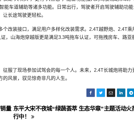
、智能车道辅助等诸多功能。日常出行，驾驶者开启驾驶辅助功能
，让长途驾驶更轻松。
个改装接口，满足用户多样化改装需求。2.4T越野炮、2.4T乘
认证，山海炮穿越版更是满足3.3吨拖车认证，可拖拽房车、路亚
，征服了现场参加试驾会的每一个人。未来，2.4T长城炮将助力
方的风景，驭见惊奇非凡的人生。
周销量
东平大宋不夜城“绿蔬荟萃 生态华章”主题活动火
行中！