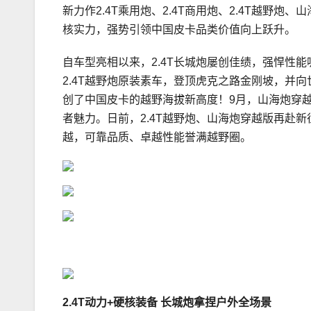
新力作2.4T乘用炮、2.4T商用炮、2.4T越
核实力，强势引领中国皮卡品类价值向上跃升。
自车型亮相以来，2.4T长城炮屡创佳绩，强悍性能
2.4T越野炮原装素车，登顶虎克之路金刚坡，并
创了中国皮卡的越野海拔新高度！9月，山海炮穿越
者魅力。日前，2.4T越野炮、山海炮穿越版再赴
越，可靠品质、卓越性能誉满越野圈。
2.4T
动力
+
硬核装备 长城炮拿捏户外全场景