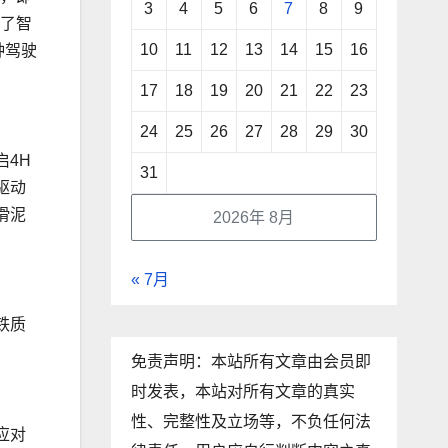
3
4
5
6
7
8
9
留了智
10
11
12
13
14
15
16
种驾驶
17
18
19
20
21
22
23
24
25
26
27
28
29
30
启4H
31
驱动
滑泥
2026年 8月
« 7月
铁质
免责声明：本站所有文章由会员即
时发表，本站对所有文章的真实
性、完整性及立场等，不负任何法
应对