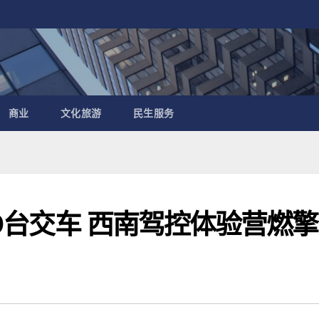
商业
文化旅游
民生服务
00台交车 西南驾控体验营燃擎