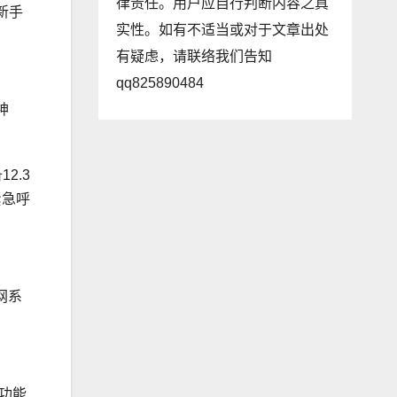
律责任。用户应自行判断内容之真
新手
实性。如有不适当或对于文章出处
有疑虑，请联络我们告知
qq825890484
神
2.3
紧急呼
网系
，功能