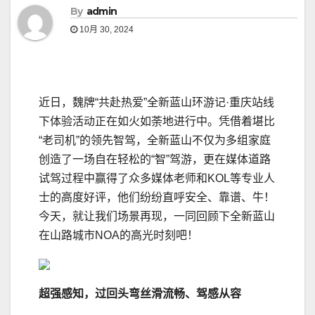
By
admin
10月 30, 2024
近日，魏牌“共赴热爱”全新蓝山环游记·重庆站线
下体验活动正在如火如荼地进行中。凭借着堪比
“老司机”的领先智驾，全新蓝山不仅为多组家庭
创造了一场自在轻松的“智”驾游，更在媒体道路
试驾过程中赢得了众多媒体老师和KOL等专业人
士的高度好评，他们纷纷直呼安全、靠谱、牛！
今天，就让我们场景再现，一同回顾下全新蓝山
在山路城市NOA的高光时刻吧！
超强感知，过回头弯丝滑流畅、驾感从容