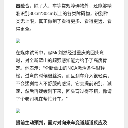
器融合，除了人、车等常规障碍物外，还能够精
准识别30cm*30cm以上的各类障碍物，识别种
类⽆上限，真正做到了看得更多、看得更远、看
得更全。
在媒体试驾中，@Mr.刘然经过重庆的回头弯
时，对全新蓝山的超强感知能力给予了高度肯
定。他表示：“全新蓝山的NOA激活条件很轻
松，过弯的时候很丝滑，而且刹车介入很轻柔，
不会猛刹给人不舒服的感觉。它会提前识别、减
速，然后再缓缓刹下来，回头弯过得不错，像请
了个老司机在帮忙开车。”
提前主动预判，面对对向来车变道越道反应及