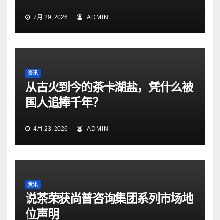
7月 29, 2026
ADMIN
资讯
从古火到今的茶卡湖盐，凭什么被
国人追捧千年？
4月 23, 2026
ADMIN
资讯
说茶荣获尚普咨询集团系列市场地
位声明