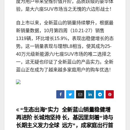
度为用户带来全维价值升阶，品质跃级的豪华体
验，是大六座SUV市场当之无愧的六边形战士！
自上市以来，全新蓝山的销量持续攀升，根据最
新销量数据，10月第四周（10.21-27）销售
1319辆，环比增长15.9%，表现出稳健增长的态
势。这一销量表现与理想L8相当，使其成为25-
40万元级新能源六/七座SUV市场的唯二选择之
一，这无疑也印证了全新蓝山的产品实力。全新
蓝山正在成为了越来越多家庭用户的购车优选！
文
“生态出海”实力
全新蓝山销量稳健增
再进阶 长城炮坚持
长，基因里刻着“诗与
章
长期主义发力全球
远方”，成家庭出行首