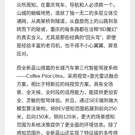
众所周知，在重庆驾车，导航和人必须疯一个。
山城的蜿蜒地势，造就了独一无二的多层立体交
通网，从高架桥到隧道，从盘旋而上的山路到急
转而下的陡坡，重庆的每条路都在诠释“8D魔幻”
的真实含义。尤其是那些经典的“回头弯”，即便
是经验丰富的老司机，也不得不小心翼翼、屏息
应对。
而全新蓝山搭载的长城汽车第三代智能驾驶系统
——Coffee Pilot Ultra，采用视觉+激光雷达融合
方案，相比于特斯拉的纯视觉方案，具有全场
景、全天候、全时段的适用能力，能提供更加安
全、灵敏的智驾体验。并且，通过SEE端到端大
模型算法架构，将BEV感知范围拓展到前向250
米，后向150米，侧向120米，更大的场景感知
范围为系统决策提供了更全⾯的环境信息。除了
感知范围外，全新蓝山还实现了特征级的多传感