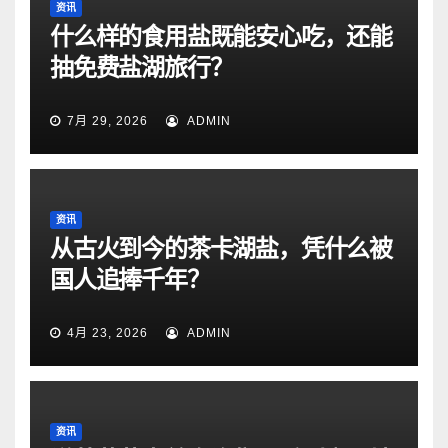
资讯
什么样的食用盐既能安心吃，还能
抽免费盐湖旅行？
7月 29, 2026
ADMIN
资讯
从古火到今的茶卡湖盐，凭什么被
国人追捧千年？
4月 23, 2026
ADMIN
资讯