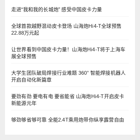
走进“我和我的长城炮” 感受中国皮卡力量
全球首款越野混动皮卡登场 山海炮Hi4-T全球预售
22.88万元起
让世界看到中国皮卡力量！山海炮Hi4-T将于上海车
展全球预售
大学生团队破局焊接行业难题 360° 智能焊接机器人
开启自动化新篇章
要劲有劲 要电有电 要省能省 山海炮Hi4-T开启皮卡
新能源元年
够劲够省够可靠 全能2.4T乘用炮带你纵享露营自由