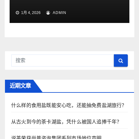
1月 4, 2026
ADMIN
近期文章
什么样的食用盐既能安心吃，还能抽免费盐湖旅行？
从古火到今的茶卡湖盐，凭什么被国人追捧千年？
说茶荣获尚普咨询集团系列市场地位声明