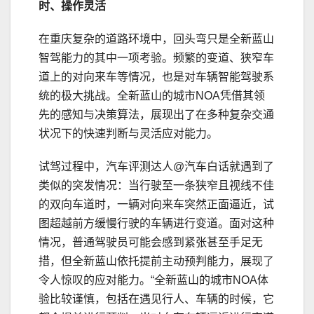
时、操作灵活
在重庆复杂的道路环境中，回头弯只是全新蓝山
智驾能力的其中一项考验。频繁的变道、狭窄车
道上的对向来车等情况，也是对车辆智能驾驶系
统的极大挑战。全新蓝山的城市NOA凭借其领
先的感知与决策算法，展现出了在多种复杂交通
状况下的快速判断与灵活应对能力。
试驾过程中，汽车评测达人@汽车白话就遇到了
类似的突发情况：当行驶至一条狭窄且视线不佳
的双向车道时，一辆对向来车突然正面逼近，试
图超越前方缓慢行驶的车辆进行变道。面对这种
情况，普通驾驶员可能会感到紧张甚至手足无
措，但全新蓝山依托提前主动预判能力，展现了
令人惊叹的应对能力。“全新蓝山的城市NOA体
验比较谨慎，包括在遇见行人、车辆的时候，它