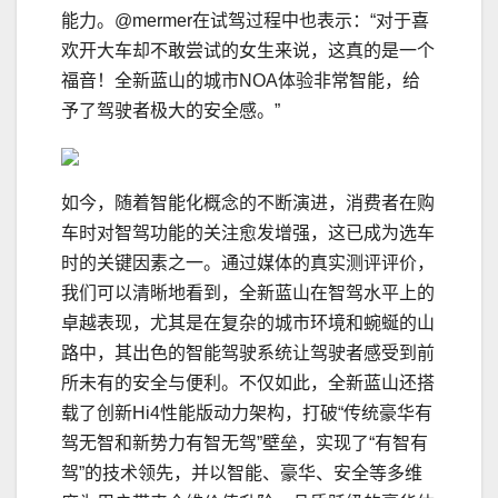
能力。@mermer在试驾过程中也表示：“对于喜
欢开大车却不敢尝试的女生来说，这真的是一个
福音！全新蓝山的城市NOA体验非常智能，给
予了驾驶者极大的安全感。”
如今，随着智能化概念的不断演进，消费者在购
车时对智驾功能的关注愈发增强，这已成为选车
时的关键因素之一。通过媒体的真实测评评价，
我们可以清晰地看到，全新蓝山在智驾水平上的
卓越表现，尤其是在复杂的城市环境和蜿蜒的山
路中，其出色的智能驾驶系统让驾驶者感受到前
所未有的安全与便利。不仅如此，全新蓝山还搭
载了创新Hi4性能版动力架构，打破“传统豪华有
驾无智和新势力有智无驾”壁垒，实现了“有智有
驾”的技术领先，并以智能、豪华、安全等多维