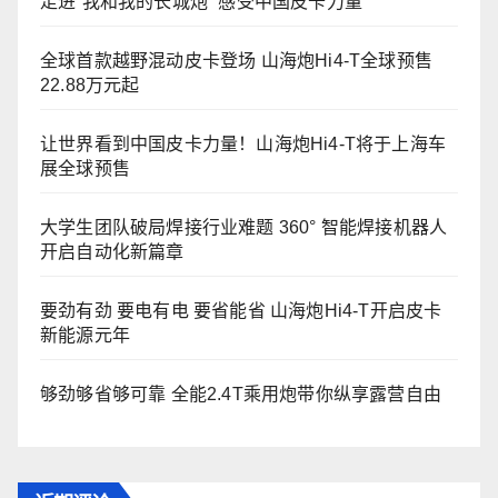
走进“我和我的长城炮” 感受中国皮卡力量
全球首款越野混动皮卡登场 山海炮Hi4-T全球预售
22.88万元起
让世界看到中国皮卡力量！山海炮Hi4-T将于上海车
展全球预售
大学生团队破局焊接行业难题 360° 智能焊接机器人
开启自动化新篇章
要劲有劲 要电有电 要省能省 山海炮Hi4-T开启皮卡
新能源元年
够劲够省够可靠 全能2.4T乘用炮带你纵享露营自由