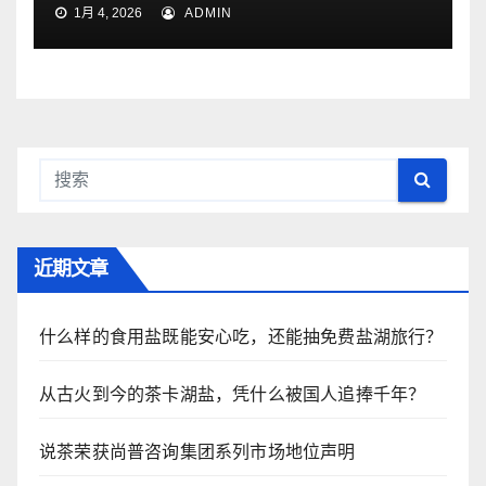
1月 4, 2026
ADMIN
近期文章
什么样的食用盐既能安心吃，还能抽免费盐湖旅行？
从古火到今的茶卡湖盐，凭什么被国人追捧千年？
说茶荣获尚普咨询集团系列市场地位声明