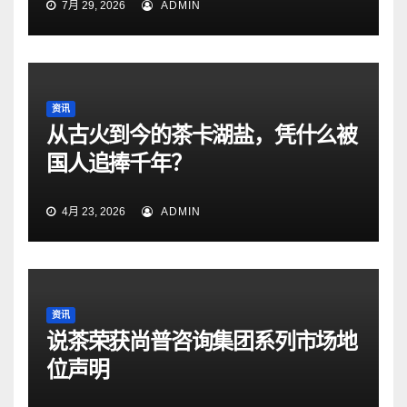
7月 29, 2026
ADMIN
资讯
从古火到今的茶卡湖盐，凭什么被
国人追捧千年？
4月 23, 2026
ADMIN
资讯
说茶荣获尚普咨询集团系列市场地
位声明