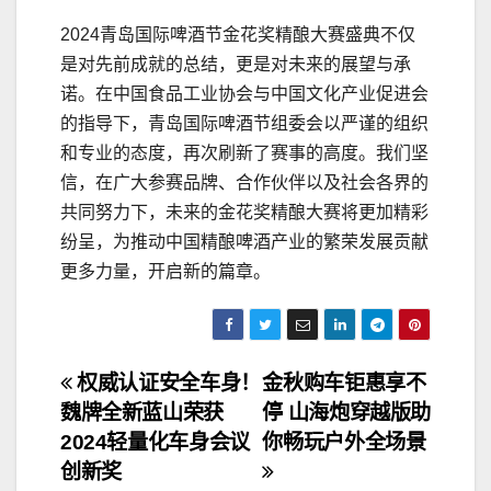
2024青岛国际啤酒节金花奖精酿大赛盛典不仅
是对先前成就的总结，更是对未来的展望与承
诺。在中国食品工业协会与中国文化产业促进会
的指导下，青岛国际啤酒节组委会以严谨的组织
和专业的态度，再次刷新了赛事的高度。我们坚
信，在广大参赛品牌、合作伙伴以及社会各界的
共同努力下，未来的金花奖精酿大赛将更加精彩
纷呈，为推动中国精酿啤酒产业的繁荣发展贡献
更多力量，开启新的篇章。
文
权威认证安全车身！
金秋购车钜惠享不
魏牌全新蓝山荣获
停 山海炮穿越版助
章
2024轻量化车身会议
你畅玩户外全场景
导
创新奖