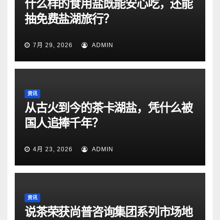
什么样的食用盐既能安心吃，还能
抽免费盐湖旅行？
7月 29, 2026
ADMIN
资讯
从古火到今的茶卡湖盐，凭什么被
国人追捧千年？
4月 23, 2026
ADMIN
资讯
说茶荣获尚普咨询集团系列市场地