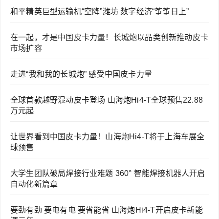
和平精英巨型运输机“空降”潍坊 数字经济“筝筝日上”
在一起，才是中国皮卡力量！长城炮以品类创新推动皮卡
市场扩容
走进“我和我的长城炮” 感受中国皮卡力量
全球首款越野混动皮卡登场 山海炮Hi4-T全球预售22.88
万元起
让世界看到中国皮卡力量！山海炮Hi4-T将于上海车展全
球预售
大学生团队破局焊接行业难题 360° 智能焊接机器人开启
自动化新篇章
要劲有劲 要电有电 要省能省 山海炮Hi4-T开启皮卡新能