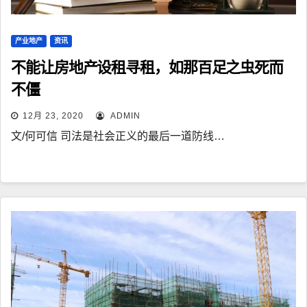
产业地产
资讯
不能让房地产设租寻租，如那百足之虫死而
不僵
12月 23, 2020
ADMIN
文/何可信 司法是社会正义的最后一道防线…