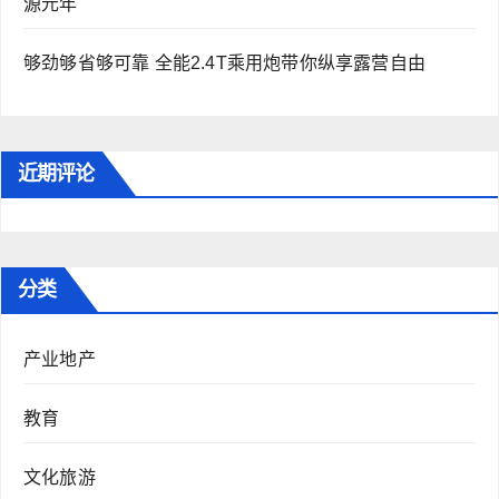
源元年
够劲够省够可靠 全能2.4T乘用炮带你纵享露营自由
近期评论
分类
产业地产
教育
文化旅游