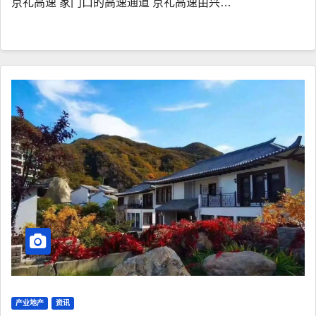
京礼高速 家门口的高速通道 京礼高速由兴…
产业地产
资讯