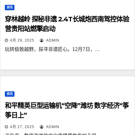
资讯
穿林越岭 探秘非遗 2.4T长城炮西南驾控体验
营贵阳站燃擎启动
4月 29, 2025
ADMIN
玩转极致越野，探寻非遗匠心。12月7日，…
资讯
和平精英巨型运输机“空降”潍坊 数字经济“筝
筝日上”
4月 27, 2025
ADMIN