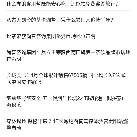
什么样的食用盐既能安心吃，还能抽免费盐湖旅行？
从古火到今的茶卡湖盐，凭什么被国人追捧千年？
说茶荣获尚普咨询集团系列市场地位声明
尚普咨询集团：兵立王荣获西南口碑第一茶饮品牌市场地
位声明
长城皮卡1-4月全球累计销售67505辆 同比增长9.7% 蝉
联中国皮卡销冠
够劲够野够安全 五一假期与长城2.4T越野炮一起探索山
海秘境
穿林越岭 探秘非遗 2.4T长城炮西南驾控体验营贵阳站燃
擎启动