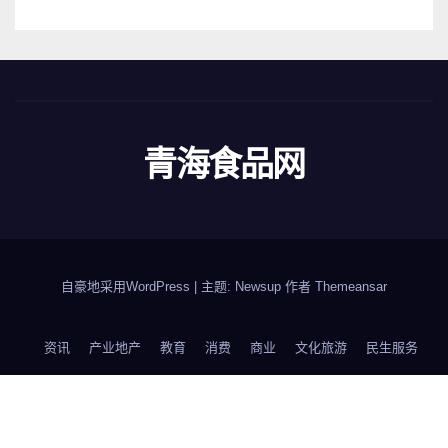
青海食品网
自豪地采用WordPress
|
主题: Newsup 作者
Themeansar
资讯
产业地产
教育
消费
商业
文化旅游
民生服务