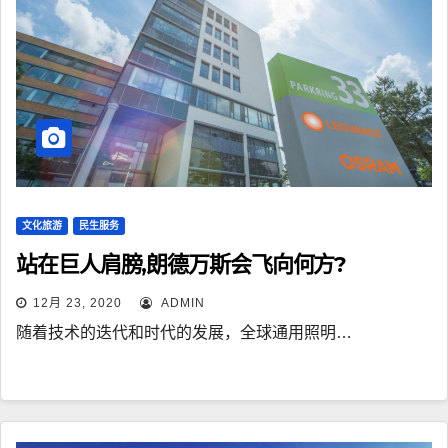
文化旅游
民生服务
站在巨人肩膀,朗德万斯会飞向何方?
12月 23, 2020
ADMIN
随着技术的迭代和时代的发展，全球通用照明…