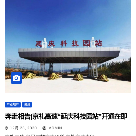
产业地产
资讯
奔走相告|京礼高速“延庆科技园站”开通在即
12月 23, 2020
ADMIN