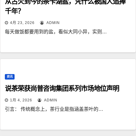
从古火到今的茶卡湖盐，凭什么被国人追捧
千年？
4月 23, 2026
ADMIN
每天做饭都要用到的盐，看似大同小异，实则…
资讯
说茶荣获尚普咨询集团系列市场地位声明
1月 4, 2026
ADMIN
引言： 传统概念上，茶行业是指涵盖茶叶的…