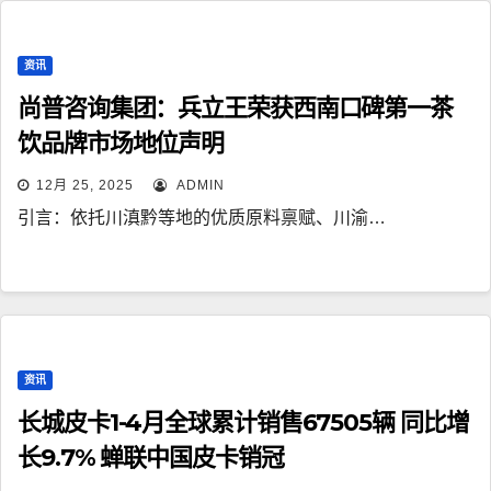
资讯
尚普咨询集团：兵立王荣获西南口碑第一茶
饮品牌市场地位声明
12月 25, 2025
ADMIN
引言：依托川滇黔等地的优质原料禀赋、川渝…
资讯
长城皮卡1-4月全球累计销售67505辆 同比增
长9.7% 蝉联中国皮卡销冠