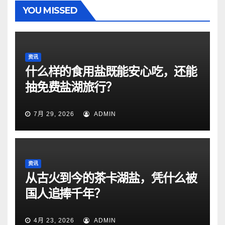
YOU MISSED
资讯
什么样的食用盐既能安心吃，还能
抽免费盐湖旅行？
7月 29, 2026
ADMIN
资讯
从古火到今的茶卡湖盐，凭什么被
国人追捧千年？
4月 23, 2026
ADMIN