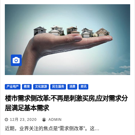
产业地产
教育
文化旅游
民生服务
消费
资讯
楼市需求侧改革:不再是刺激买房,应对需求分
层满足基本需求
12月 23, 2020
ADMIN
近期，业界关注的焦点是“需求侧改革”。这…